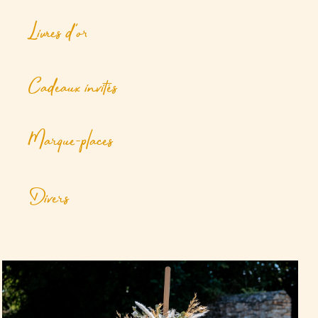
Livres d'or
Cadeaux invités
Marque-places
Divers