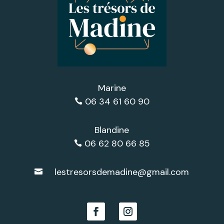
Marine
06 34 61 60 90

Blandine
06 62 80 66 85

lestresorsdemadine@gmail.com
