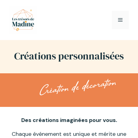
Aller
au
contenu
Menu
Créations personnalisées
Création de décoration
Des créations imaginées pour vous.
Chaque événement est unique et mérite une